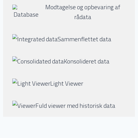
Modtagelse og opbevaring af
rådata
Sammenflettet data
Konsolideret data
Light Viewer
Fuld viewer med historisk data