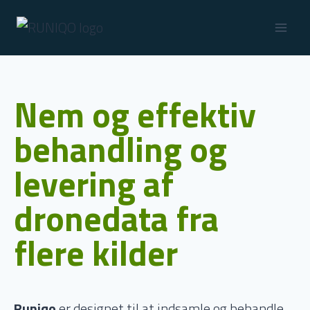
Nem og effektiv
behandling og
levering af
dronedata fra
flere kilder
Runiqo
er designet til at indsamle og behandle